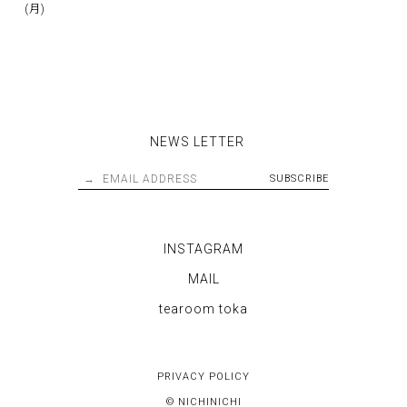
(月)
NEWS LETTER
INSTAGRAM
MAIL
tearoom toka
PRIVACY POLICY
© NICHINICHI